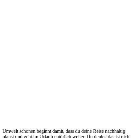
Umwelt schonen beginnt damit, dass du deine Reise nachhaltig
planst und geht im Urlaub natürlich weiter. Du denkst das ist nicht