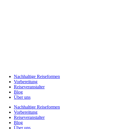
Zum
Inhalt
springen
Nachhaltige Reiseformen
Vorbereitung
Reiseveranstalter
Blog
Über uns
Nachhaltige Reiseformen
Vorbereitung
Reiseveranstalter
Blog
Über uns